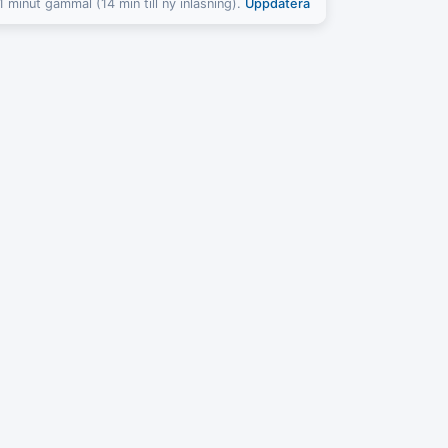
1 minut gammal (14 min till ny inläsning).
Uppdatera