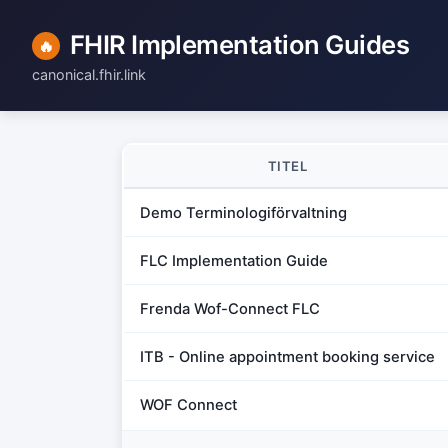
FHIR Implementation Guides
canonical.fhir.link
TITEL
Demo Terminologiförvaltning
FLC Implementation Guide
Frenda Wof-Connect FLC
ITB - Online appointment booking service
WOF Connect